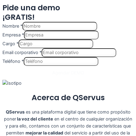
Pide una demo
¡GRATIS!
Nombre
*
Empresa
*
Cargo
*
Email corporativo
*
Teléfono
*
Agendar DEMO
Acerca de
QServus
QServus
es una plataforma digital que
tiene como propósito
poner
la voz del cliente
en el centro de cualquier organización
y para ello, contamos con un conjunto de características que
permiten
mejorar la calidad
del servicio a partir del uso de la